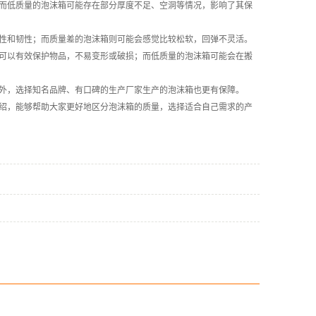
而低质量的泡沫箱可能存在部分厚度不足、空洞等情况，影响了其保
性和韧性；而质量差的泡沫箱则可能会感觉比较松软，回弹不灵活。
可以有效保护物品，不易变形或破损；而低质量的泡沫箱可能会在搬
外，选择知名品牌、有口碑的生产厂家生产的泡沫箱也更有保障。
绍，能够帮助大家更好地区分泡沫箱的质量，选择适合自己需求的产