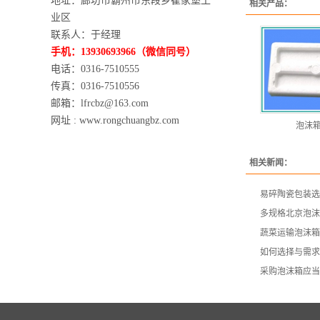
地址：廊坊市霸州市东段乡崔家堡工
相关产品：
业区
联系人：于经理
手机：13930693966（微信同号）
电话：0316-7510555
传真：0316-7510556
邮箱：lfrcbz@163.com
网址 : www.rongchuangbz.com
泡沫
相关新闻：
易碎陶瓷包装选
多规格北京泡沫
蔬菜运输泡沫箱
如何选择与需求
采购泡沫箱应当