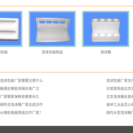
箱包装
泡沫包装制品
泡沫箱
泡沫包装厂家需要注意什么
泡沫包装厂家生
箱满足哪些领域应用广泛
日常家用选北京
厂家哪家保鲜效果更长久
北京泡沫箱反复
相符合泡沫箱厂家达成合作
易碎工业品怎么
从哪些角度筛选合作厂家？
国内大型泡沫箱