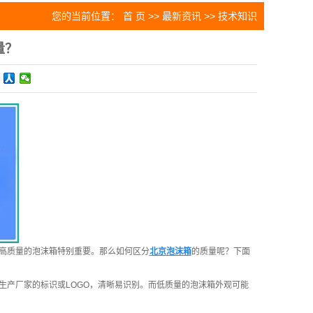
您的当前位置：
首 页
>>
最新资讯
>>
技术知识
量？
高质量的泡沫箱特别重要。那么如何区分
北京泡沫箱
的质量呢？下面
生产厂家的标识或LOGO，清晰易识别。而低质量的泡沫箱外观可能