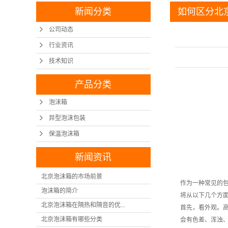
新闻分类
如何区分北
公司动态
行业资讯
技术知识
产品分类
泡沫箱
异型泡沫包装
保温泡沫箱
新闻资讯
北京泡沫箱的市场前景
作为一种常见的
泡沫箱的简介
将从以下几个方
北京泡沫箱在隔热和隔音的优...
首先，看外观。
北京泡沫箱有哪些分类
会有色差、浑浊