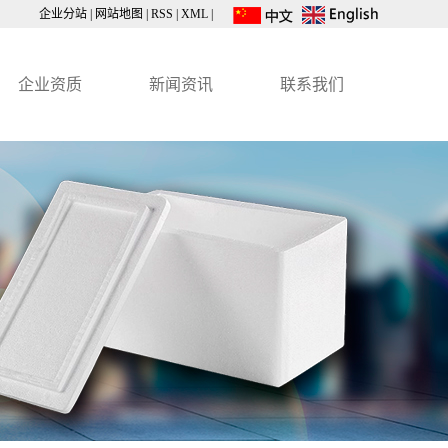
企业分站
|
网站地图
|
RSS
|
XML
|
企业资质
新闻资讯
联系我们
公司动态
行业资讯
技术知识