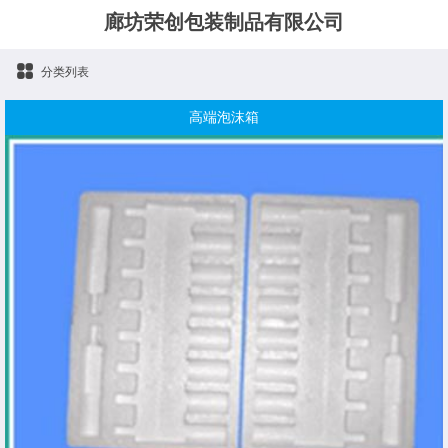
廊坊荣创包装制品有限公司
分类列表
高端泡沫箱