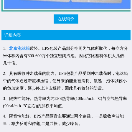
在线询价
详细内容
1、
北京泡沫箱
质轻。EPS包装产品部分空间为气体所取代，每立方分
米体积内含有300-600万个独立密闭汽泡。因此它比塑料体积大几倍-
几十倍。
2、具有吸收冲击载荷的能力。EPS包装产品受到冲击载荷时，泡沫箱
中的气体通过滞流和压缩，使外来的能量被消耗、散逸，泡体以较小
的负加速度，逐步终止冲击载荷，因此具有较好的防震。
3、隔热性能好。热导率为纯EPS热导率(108cal/m.h. ℃)与空气热导率
(90cal/m.h. ℃左右)的加权平均值。
4、隔音性能好。EPS产品隔音主要通过两个途径，一是吸收声波能
量，减少反射和传递;二是共振，减少噪音。