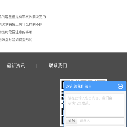
品的容重值是有审核因素决定的
泡沫盒销售上有什么样的不同
物品时需要注意的事项
泡沫盒时是如何塑形的
最新资讯
|
联系我们
欢迎给我们留言
请在此输入留言内容，我们会
尽快与您联系。
姓名
联系人