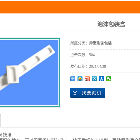
泡沫包装盒
所属分类：
异型泡沫包装
点击次数：
504
发布日期：
2021/04/30
补技法