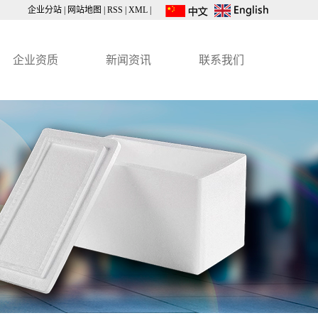
企业分站
|
网站地图
|
RSS
|
XML
|
企业资质
新闻资讯
联系我们
公司动态
行业资讯
技术知识