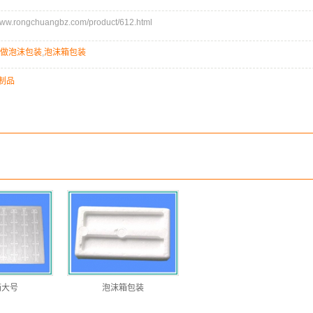
.rongchuangbz.com/product/612.html
做泡沫包装
,
泡沫箱包装
制品
箱大号
泡沫箱包装