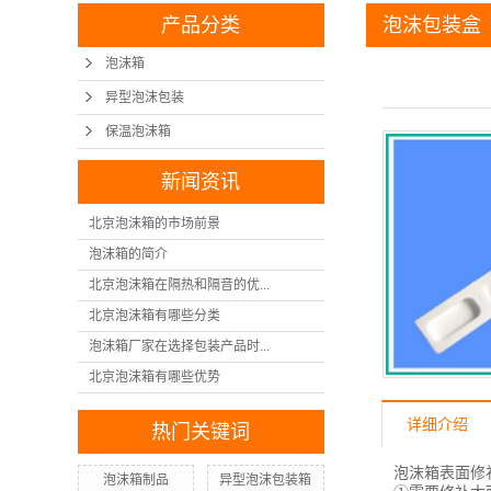
产品分类
泡沫包装盒
泡沫箱
异型泡沫包装
保温泡沫箱
新闻资讯
北京泡沫箱的市场前景
泡沫箱的简介
北京泡沫箱在隔热和隔音的优...
北京泡沫箱有哪些分类
泡沫箱厂家在选择包装产品时...
北京泡沫箱有哪些优势
详细介绍
热门关键词
泡沫箱
表面修
泡沫箱制品
异型泡沫包装箱