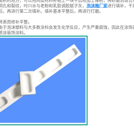
面积的地方，可以用同类材料补粘上一块干后经加工锉削，再砂磨到适合
洞孔和裂纹，吋川水与老粉和乳胶调胶腻子灰，
泡沫箱厂家
进行填补，干
后，再进行第二次填补。填补基本平整后，再进行打磨。
将表而修补平整。
由于泡沫塑料与大多数涂枓会发生化学反应，产生严重腐蚀，因此在涂饰
喷涂装饰涂料。